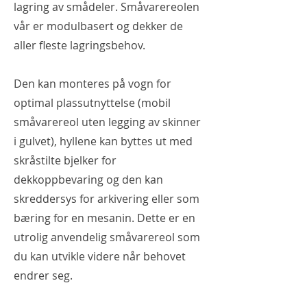
lagring av smådeler. Småvarereolen
vår er modulbasert og dekker de
aller fleste lagringsbehov.
Den kan monteres på vogn for
optimal plassutnyttelse (mobil
småvarereol uten legging av skinner
i gulvet), hyllene kan byttes ut med
skråstilte bjelker for
dekkoppbevaring og den kan
skreddersys for arkivering eller som
bæring for en mesanin. Dette er en
utrolig anvendelig småvarereol som
du kan utvikle videre når behovet
endrer seg.