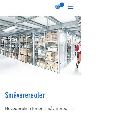
Småvarereoler
Hovedbruken for en småvarereol er