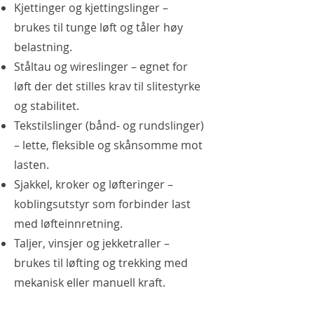
Kjettinger og kjettingslinger –
brukes til tunge løft og tåler høy
belastning.
Ståltau og wireslinger – egnet for
løft der det stilles krav til slitestyrke
og stabilitet.
Tekstilslinger (bånd- og rundslinger)
– lette, fleksible og skånsomme mot
lasten.
Sjakkel, kroker og løfteringer –
koblingsutstyr som forbinder last
med løfteinnretning.
Taljer, vinsjer og jekketraller –
brukes til løfting og trekking med
mekanisk eller manuell kraft.