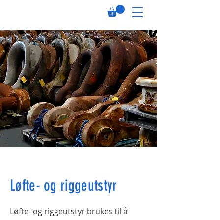
Løfte- og riggeutstyr
Løfte- og riggeutstyr brukes til å