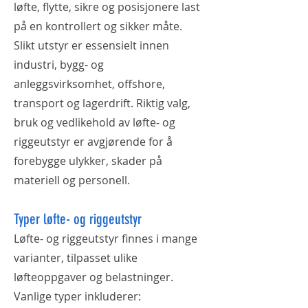
løfte, flytte, sikre og posisjonere last
på en kontrollert og sikker måte.
Slikt utstyr er essensielt innen
industri, bygg- og
anleggsvirksomhet, offshore,
transport og lagerdrift. Riktig valg,
bruk og vedlikehold av løfte- og
riggeutstyr er avgjørende for å
forebygge ulykker, skader på
materiell og personell.
Typer løfte- og riggeutstyr
Løfte- og riggeutstyr finnes i mange
varianter, tilpasset ulike
løfteoppgaver og belastninger.
Vanlige typer inkluderer: