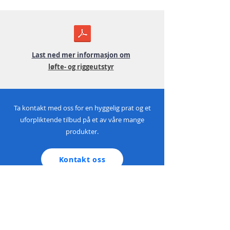
Last ned
mer informasjon om
løfte- og riggeutstyr
Ta kontakt med oss for en hyggelig prat og et
uforpliktende tilbud på et av våre mange
produkter.
Kontakt oss
Produkter