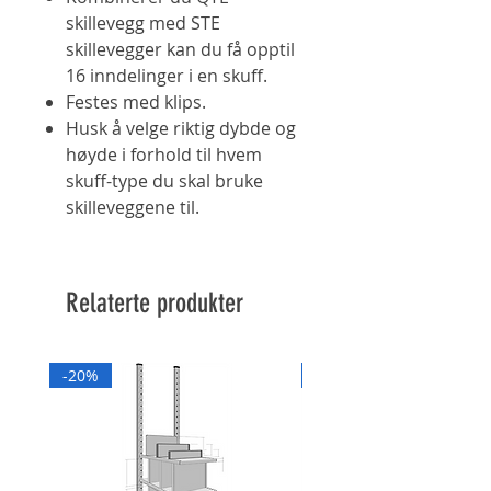
skillevegg med STE
skillevegger kan du få opptil
16 inndelinger i en skuff.
Festes med klips.
Husk å velge riktig dybde og
høyde i forhold til hvem
skuff-type du skal bruke
skilleveggene til.
Relaterte produkter
-20%
-20%