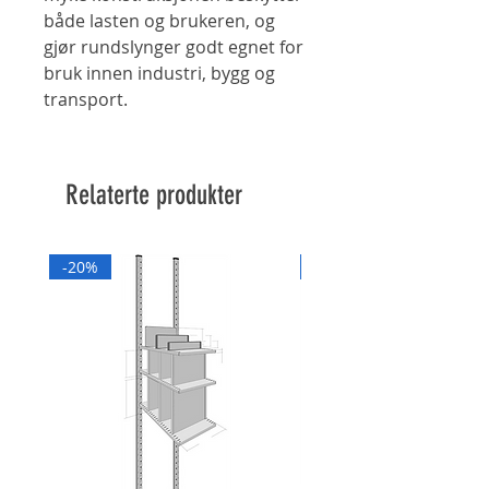
både lasten og brukeren, og
gjør rundslynger godt egnet for
bruk innen industri, bygg og
transport.
Relaterte produkter
-20%
-20%