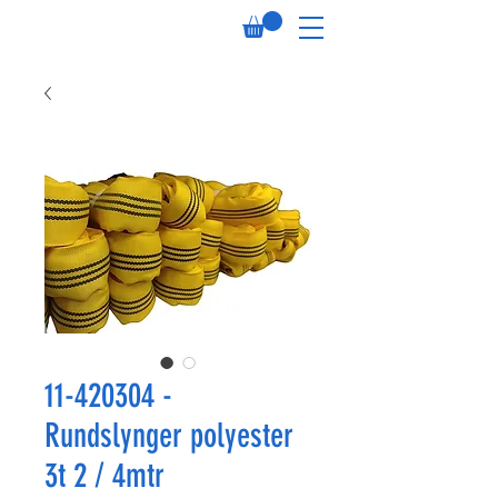
11-420304 -
Rundslynger polyester
3t 2 / 4mtr