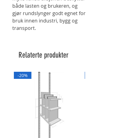
både lasten og brukeren, og
gjør rundslynger godt egnet for
bruk innen industri, bygg og
transport.
Relaterte produkter
-20%
-20%