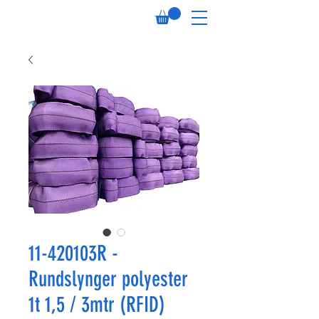
11-420103R -
Rundslynger polyester
1t 1,5 / 3mtr (RFID)