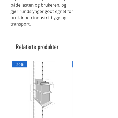
både lasten og brukeren, og
gjør rundslynger godt egnet for
bruk innen industri, bygg og
transport.
Relaterte produkter
-20%
-20%