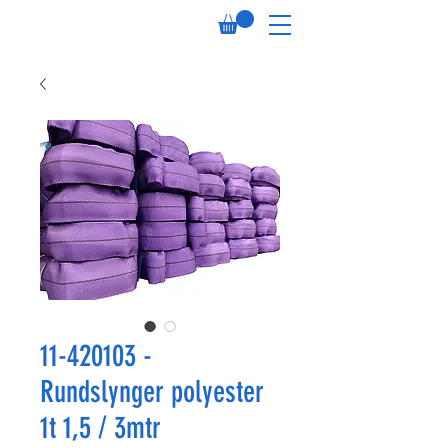
11-420103 -
Rundslynger polyester
1t 1,5 / 3mtr