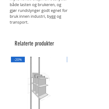
både lasten og brukeren, og
gjør rundslynger godt egnet for
bruk innen industri, bygg og
transport.
Relaterte produkter
-20%
-20%