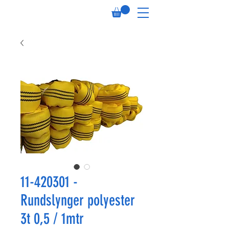
11-420301 -
Rundslynger polyester
3t 0,5 / 1mtr