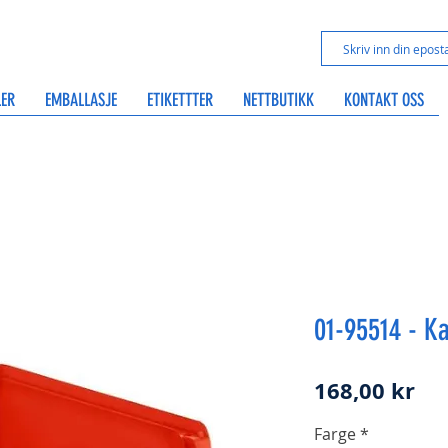
LER
EMBALLASJE
ETIKETTTER
NETTBUTIKK
KONTAKT OSS
01-95514 - K
Pri
168,00 kr
Farge
*