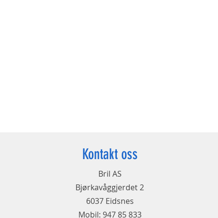
Kontakt oss
Bril AS
Bjørkavåggjerdet 2
6037 Eidsnes
Mobil: 947 85 833