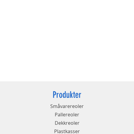
Produkter
Småvarereoler
Pallereoler
Dekkreoler
Plastkasser