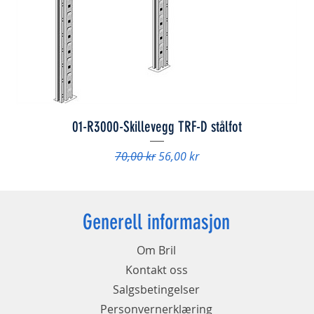
01-R3000-Skillevegg TRF-D stålfot
Vanlig pris
Salgspris
70,00 kr
56,00 kr
Generell informasjon
Om Bril
Kontakt oss
Salgsbetingelser
Personvernerklæring