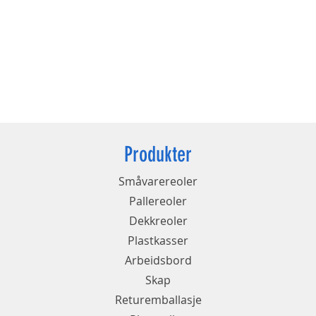
Produkter
Småvarereoler
Pallereoler
Dekkreoler
Plastkasser
Arbeidsbord
Skap
Returemballasje