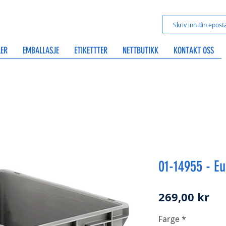
LER
EMBALLASJE
ETIKETTTER
NETTBUTIKK
KONTAKT OSS
01-14955 - E
Pri
269,00 kr
Farge
*