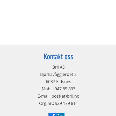
Kontakt oss
Bril AS
Bjørkavåggjerdet 2
6037 Eidsnes
Mobil: 947 85 833
E-mail: post(at)bril.no
Org.nr.: 929 179 811