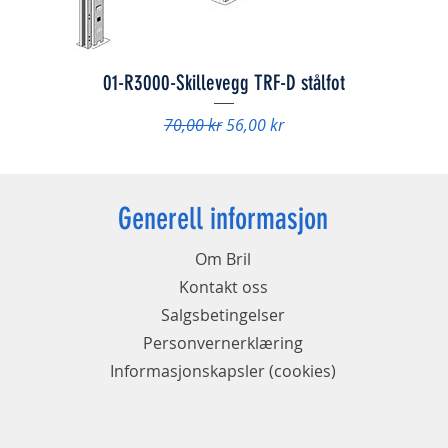
01-R3000-Skillevegg TRF-D stålfot
Vanlig pris
Salgspris
70,00 kr
56,00 kr
Generell informasjon
Om Bril
Kontakt oss
Salgsbetingelser
Personvernerklæring
Informasjonskapsler (cookies)