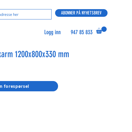
ABONNER PÅ NYHETSBREV
Logg inn
947 85 833
ekarm 1200x800x330 mm
n forespørsel