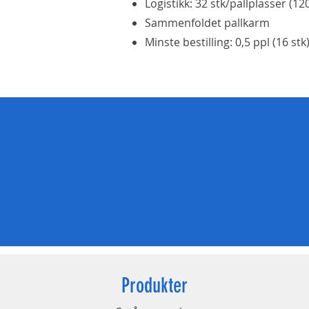
Logistikk: 32 stk/pallplasser (1
Sammenfoldet pallkarm
Minste bestilling: 0,5 ppl (16 stk
Produkter