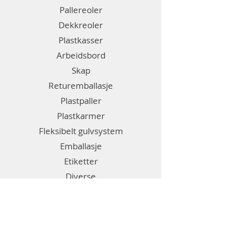
Pallereoler
Dekkreoler
Plastkasser
Arbeidsbord
Skap
Returemballasje
Plastpaller
Plastkarmer
Fleksibelt gulvsystem
Emballasje
Etiketter
Diverse
Generell informasjon