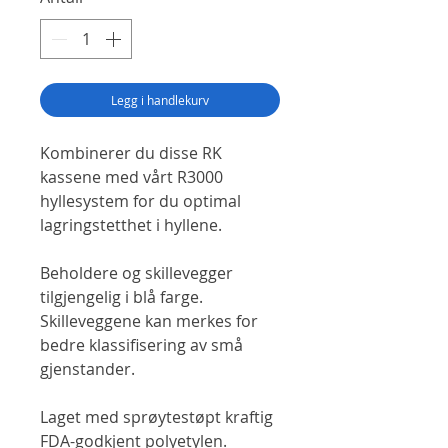
Legg i handlekurv
Kombinerer du disse RK
kassene med vårt
R3000
hyllesystem
for du optimal
lagringstetthet i hyllene.
Beholdere og skillevegger
tilgjengelig i blå farge.
Skilleveggene kan merkes for
bedre klassifisering av små
gjenstander.
Laget med sprøytestøpt kraftig
FDA-godkjent polyetylen.