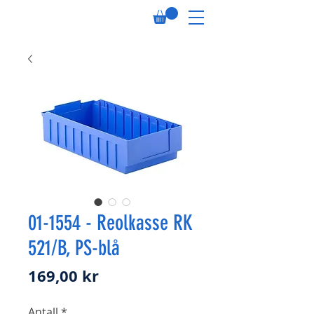
01-1554 - Reolkasse RK
521/B, PS-blå
Pris
169,00 kr
Antall
*