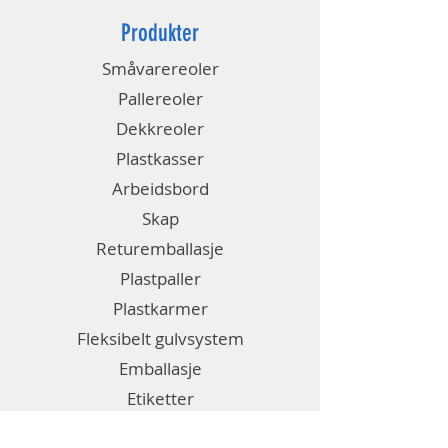
Produkter
Småvarereoler
Pallereoler
Dekkreoler
Plastkasser
Arbeidsbord
Skap
Returemballasje
Plastpaller
Plastkarmer
Fleksibelt gulvsystem
Emballasje
Etiketter
Diverse